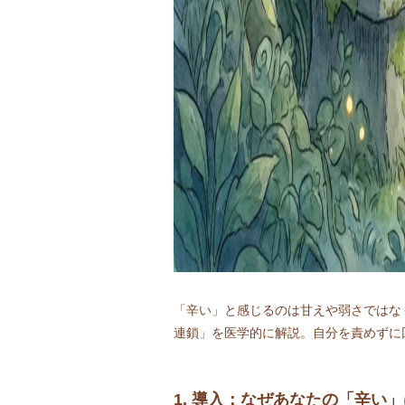
「辛い」と感じるのは甘えや弱さではな
連鎖」を医学的に解説。自分を責めずに
1. 導入：なぜあなたの「辛い