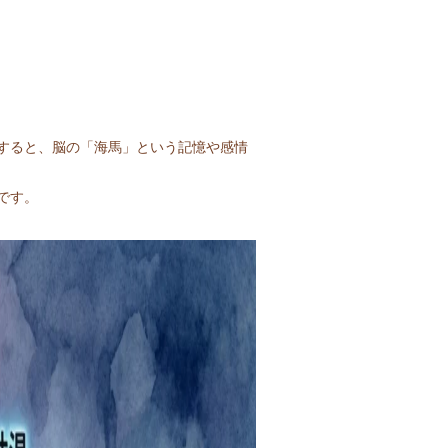
すると、脳の「海馬」という記憶や感情
です。