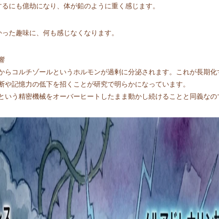
をするにも億劫になり、体が鉛のように重く感じます。
しかった趣味に、何も感じなくなります。
響
からコルチゾールというホルモンが過剰に分泌されます。これが長期化
断や記憶力の低下を招くことが研究で明らかになっています。
という精密機械をオーバーヒートしたまま動かし続けることと同義なの