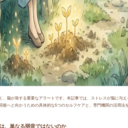
く、脳が発する重要なアラートです。本記事では、ストレスが脳に与え
回復へと向かうための具体的な5つのセルフケアと、専門機関の活用法
」は、単なる弱音ではないのか