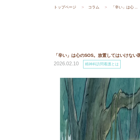
トップページ
コラム
「辛い」は心 ...
「辛い」は心のSOS。放置してはいけない
2026.02.10
精神科訪問看護とは