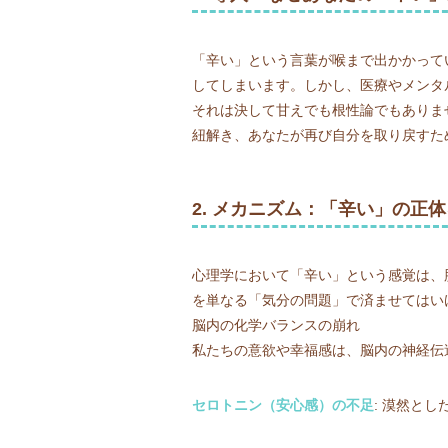
「辛い」という言葉が喉まで出かかって
してしまいます。しかし、医療やメンタ
それは決して甘えでも根性論でもありま
紐解き、あなたが再び自分を取り戻すた
2. メカニズム：「辛い」の正
心理学において「辛い」という感覚は、
を単なる「気分の問題」で済ませてはい
脳内の化学バランスの崩れ
私たちの意欲や幸福感は、脳内の神経伝
セロトニン（安心感）の不足
: 漠然と