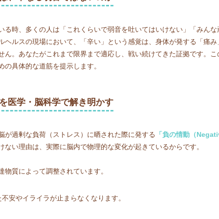
いる時、多くの人は「これくらいで弱音を吐いてはいけない」「みんな
ルヘルスの現場において、「辛い」という感覚は、身体が発する「痛み
せん。あなたがこれまで限界まで適応し、戦い続けてきた証拠です。こ
めの具体的な道筋を提示します。
体を医学・脳科学で解き明かす
脳が過剰な負荷（ストレス）に晒された際に発する
「負の情動（Negativ
けない理由は、実際に脳内で物理的な変化が起きているからです。
達物質によって調整されています。
した不安やイライラが止まらなくなります。