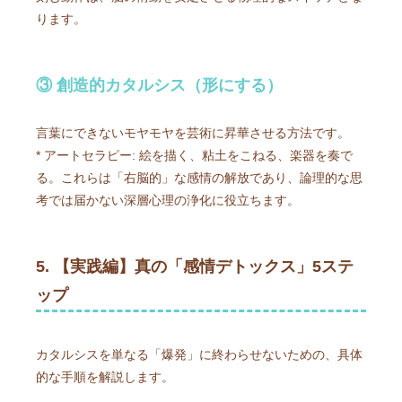
ります。
③ 創造的カタルシス（形にする）
言葉にできないモヤモヤを芸術に昇華させる方法です。
* アートセラピー: 絵を描く、粘土をこねる、楽器を奏で
る。これらは「右脳的」な感情の解放であり、論理的な思
考では届かない深層心理の浄化に役立ちます。
5. 【実践編】真の「感情デトックス」5ステ
ップ
カタルシスを単なる「爆発」に終わらせないための、具体
的な手順を解説します。