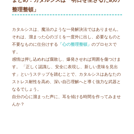
まとめ：カタルシスは「明日を生きるための
整理整頓」
カタルシスは、魔法のような一発解決法ではありません。
それは、溜まった心のゴミを一度外に出し、必要なものと
不要なものに仕分けする
「心の整理整頓」
のプロセスで
す。
感情は押し込めれば腐敗し、爆発させれば周囲を傷つけま
す。 「正しく認識し、安全に表現し、新しい意味を見出
す」というステップを踏むことで、カタルシスはあなたの
ストレス耐性を高め、深い自己理解へと導く強力な武器と
なるでしょう。
自分の心に溜まった声に、耳を傾ける時間を作ってみませ
んか？