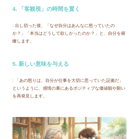
4. 「客観視」の時間を置く
: 出し切った後、「なぜ自分はあんなに怒っていたの
か？」「本当はどうして欲しかったのか？」と、自分を俯
瞰します。
5. 新しい意味を与える
: 「あの怒りは、自分が仕事を大切に思っていた証拠だ」
というように、感情の裏にあるポジティブな価値観や願い
を再発見します。