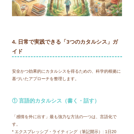
4. 日常で実践できる「3つのカタルシス」ガ
イド
安全かつ効果的にカタルシスを得るための、科学的根拠に
基づいたアプローチを整理します。
① 言語的カタルシス（書く・話す）
「感情を外に出す」最も強力な方法の一つは、言語化で
す。
* エクスプレッシブ・ライティング（筆記開示）: 1日20