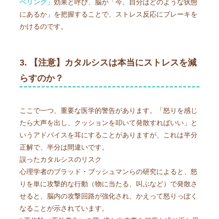
ベリング」
効果と呼び、脳が「今、自分はどのような状態
にあるか」を把握することで、ストレス反応にブレーキを
かけるのです。
3. 【注意】カタルシスは本当にストレスを減
らすのか？
ここで一つ、重要な医学的警告があります。「怒りを感じ
たら大声を出し、クッションを叩いて発散すればいい」と
いうアドバイスを耳にすることがありますが、これは半分
正解で、半分は間違いです。
誤ったカタルシスのリスク
心理学者のブラッド・ブッシュマンらの研究によると、怒
りを単に攻撃的な行動（物に当たる、叫ぶなど）で発散さ
せると、脳内の攻撃回路が強化され、かえって怒りっぽく
なることが示されています。