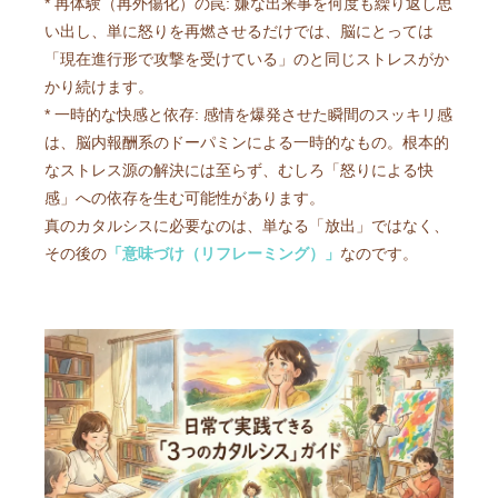
* 再体験（再外傷化）の罠: 嫌な出来事を何度も繰り返し思
い出し、単に怒りを再燃させるだけでは、脳にとっては
「現在進行形で攻撃を受けている」のと同じストレスがか
かり続けます。
* 一時的な快感と依存: 感情を爆発させた瞬間のスッキリ感
は、脳内報酬系のドーパミンによる一時的なもの。根本的
なストレス源の解決には至らず、むしろ「怒りによる快
感」への依存を生む可能性があります。
真のカタルシスに必要なのは、単なる「放出」ではなく、
その後の
「意味づけ（リフレーミング）」
なのです。