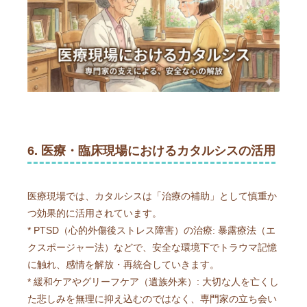
6. 医療・臨床現場におけるカタルシスの活用
医療現場では、カタルシスは「治療の補助」として慎重か
つ効果的に活用されています。
* PTSD（心的外傷後ストレス障害）の治療: 暴露療法（エ
クスポージャー法）などで、安全な環境下でトラウマ記憶
に触れ、感情を解放・再統合していきます。
* 緩和ケアやグリーフケア（遺族外来）: 大切な人を亡くし
た悲しみを無理に抑え込むのではなく、専門家の立ち会い