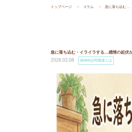
トップページ
コラム
急に落ち込む ...
急に落ち込む・イライラする…感情の起伏
2026.02.08
精神科訪問看護とは