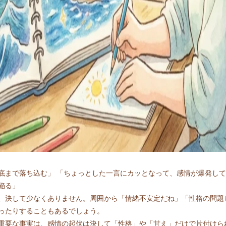
底まで落ち込む」 「ちょっとした一言にカッとなって、感情が爆発して
陥る」
、決して少なくありません。周囲から「情緒不安定だね」「性格の問題
ったりすることもあるでしょう。
重要な事実は、感情の起伏は決して「性格」や「甘え」だけで片付けら