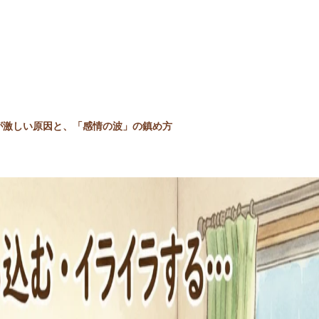
が激しい原因と、「感情の波」の鎮め方