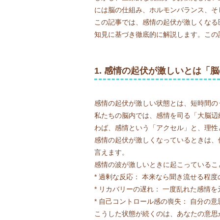
には脳の仕組み、ホルモンバランス、そ
この記事では、感情の起伏が激しくなる
知見に基づき徹底的に解説します。この
1. 感情の起伏が激しいとは「
感情の起伏が激しい状態とは、短時間の
私たちの脳内では、感情を司る「大脳辺
わば、感情という「アクセル」と、理性
感情の起伏が激しくなっているときは、
言えます。
感情の波が激しいときに起こっているこ
* 過剰な反応： 本来なら聞き流せる程
* リカバリーの遅れ： 一度乱れた感情
* 自己コントロール感の喪失： 自分の
こうした状態が続くのは、あなたの意思