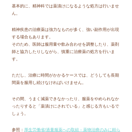
基本的に、精神科では薬漬けになるような処方は行いませ
ん。
精神疾患の治療薬は強力なものが多く、強い副作用が出現
する場合もあります。
そのため、医師は服用量や飲み合わせを調整したり、薬剤
師と協力したりしながら、慎重に治療薬の処方を行いま
す。
ただし、治療に時間がかかるケースでは、どうしても長期
間薬を服用し続けなければいけません。
その間、うまく減薬できなかったり、服薬をやめられなか
ったりすると「薬漬けにされている」と感じる方もいるで
しょう。
参照：
厚生労働省/過量服薬への取組－薬物治療のみに頼ら