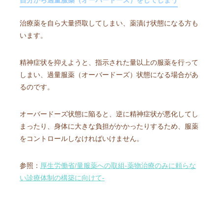
自分から過量服薬（オーバードーズ）をしてしまう
治療薬を自ら大量摂取してしまい、薬漬け状態になる方も
います。
精神症状を抑えようと、指示された量以上の服薬を行って
しまい、過量服薬（オーバードーズ）状態になる場合があ
るのです。
オーバードーズ状態に陥ると、逆に精神症状が悪化してし
まったり、身体に大きな負担がかかったりするため、服薬
をコントロールしなければいけません。
参照：
厚生労働省/量服薬への取組-薬物治療のみに頼らな
い診療体制の構築に向けて-