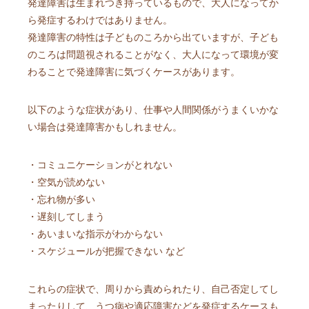
発達障害は生まれつき持っているもので、大人になってか
ら発症するわけではありません。
発達障害の特性は子どものころから出ていますが、子ども
のころは問題視されることがなく、大人になって環境が変
わることで発達障害に気づくケースがあります。
以下のような症状があり、仕事や人間関係がうまくいかな
い場合は発達障害かもしれません。
・コミュニケーションがとれない
・空気が読めない
・忘れ物が多い
・遅刻してしまう
・あいまいな指示がわからない
・スケジュールが把握できない など
これらの症状で、周りから責められたり、自己否定してし
まったりして、うつ病や適応障害などを発症するケースも