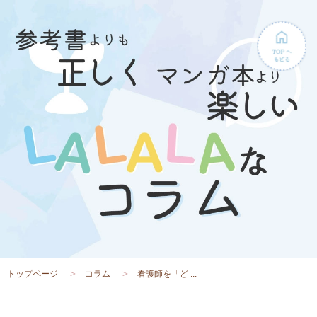
トップページ
コラム
看護師を「ど ...