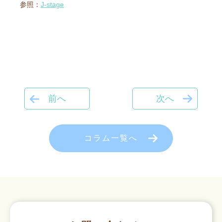
参照：
J-stage
前へ
次へ
コラム一覧へ