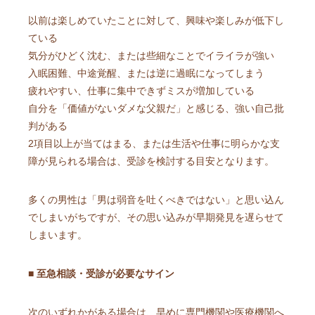
以前は楽しめていたことに対して、興味や楽しみが低下し
ている
気分がひどく沈む、または些細なことでイライラが強い
入眠困難、中途覚醒、または逆に過眠になってしまう
疲れやすい、仕事に集中できずミスが増加している
自分を「価値がないダメな父親だ」と感じる、強い自己批
判がある
2項目以上が当てはまる、または生活や仕事に明らかな支
障が見られる場合は、受診を検討する目安となります。
多くの男性は「男は弱音を吐くべきではない」と思い込ん
でしまいがちですが、その思い込みが早期発見を遅らせて
しまいます。
■ 至急相談・受診が必要なサイン
次のいずれかがある場合は、早めに専門機関や医療機関へ