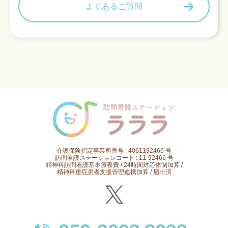
よくあるご質問
介護保険指定事業所番号 : 4061192466 号
訪問看護ステーションコード : 11-92466 号
精神科訪問看護基本療養費 / 24時間対応体制加算 /
精神科重症患者支援管理連携加算 / 届出済