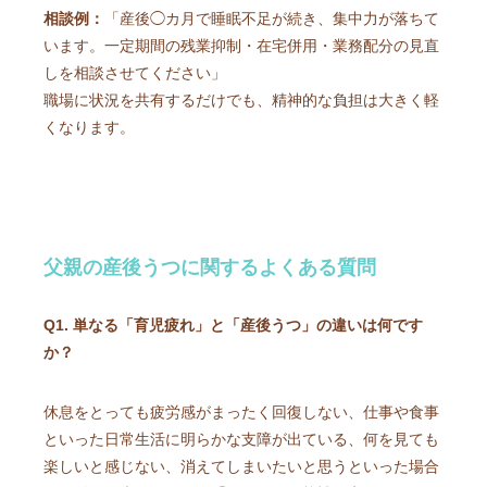
相談例：
「産後◯カ月で睡眠不足が続き、集中力が落ちて
います。一定期間の残業抑制・在宅併用・業務配分の見直
しを相談させてください」
職場に状況を共有するだけでも、精神的な負担は大きく軽
くなります。
父親の産後うつに関するよくある質問
Q1. 単なる「育児疲れ」と「産後うつ」の違いは何です
か？
休息をとっても疲労感がまったく回復しない、仕事や食事
といった日常生活に明らかな支障が出ている、何を見ても
楽しいと感じない、消えてしまいたいと思うといった場合