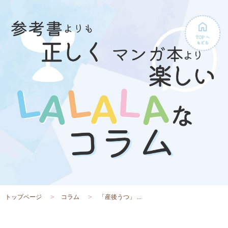
トップページ
コラム
「産後うつ」 ...