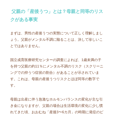
父親の「産後うつ」とは？母親と同等のリス
クがある事実
まずは、男性の産後うつの実態について正しく理解しまし
ょう。父親がメンタル不調に陥ることは、決して珍しいこ
とではありません。
国立成育医療研究センターの調査によれば、1歳未満の子
を持つ父親の約11％にメンタル不調のリスク（スクリーニ
ングでの抑うつ症状の割合）があることが示されていま
す。これは、母親の産後うつリスクとほぼ同等の数字で
す。
母親は出産に伴う急激なホルモンバランスの変化が主な引
き金になりますが、父親の場合は生活環境の変化に少し慣
れてきた頃、おおむね「産後3〜6カ月」の時期に発症のピ