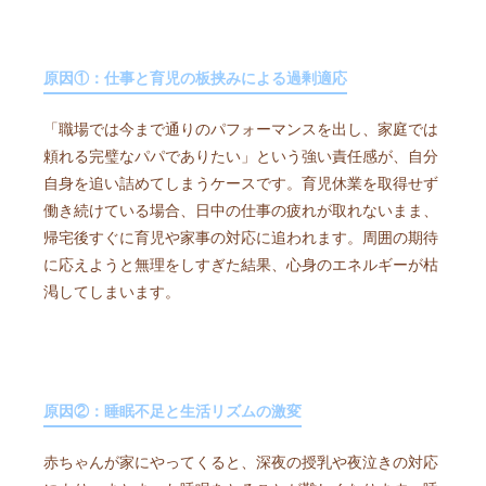
原因①：仕事と育児の板挟みによる過剰適応
「職場では今まで通りのパフォーマンスを出し、家庭では
頼れる完璧なパパでありたい」という強い責任感が、自分
自身を追い詰めてしまうケースです。育児休業を取得せず
働き続けている場合、日中の仕事の疲れが取れないまま、
帰宅後すぐに育児や家事の対応に追われます。周囲の期待
に応えようと無理をしすぎた結果、心身のエネルギーが枯
渇してしまいます。
原因②：睡眠不足と生活リズムの激変
赤ちゃんが家にやってくると、深夜の授乳や夜泣きの対応