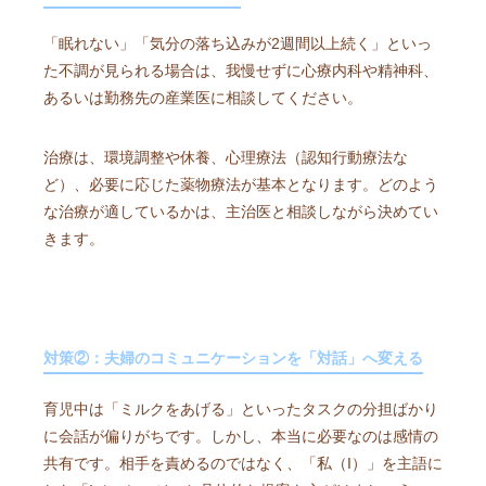
「眠れない」「気分の落ち込みが2週間以上続く」といっ
た不調が見られる場合は、我慢せずに心療内科や精神科、
あるいは勤務先の産業医に相談してください。
治療は、環境調整や休養、心理療法（認知行動療法な
ど）、必要に応じた薬物療法が基本となります。どのよう
な治療が適しているかは、主治医と相談しながら決めてい
きます。
対策②：夫婦のコミュニケーションを「対話」へ変える
育児中は「ミルクをあげる」といったタスクの分担ばかり
に会話が偏りがちです。しかし、本当に必要なのは感情の
共有です。相手を責めるのではなく、「私（I）」を主語に