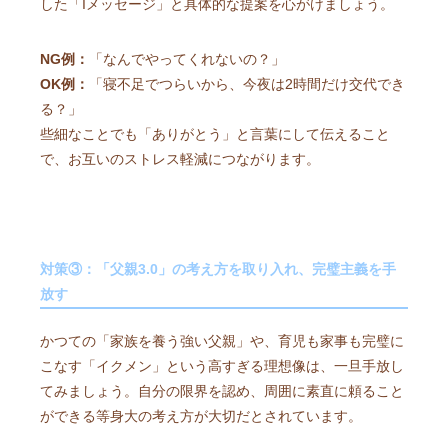
した「Iメッセージ」と具体的な提案を心がけましょう。
NG例：
「なんでやってくれないの？」
OK例：
「寝不足でつらいから、今夜は2時間だけ交代でき
る？」
些細なことでも「ありがとう」と言葉にして伝えること
で、お互いのストレス軽減につながります。
対策③：「父親3.0」の考え方を取り入れ、完璧主義を手
放す
かつての「家族を養う強い父親」や、育児も家事も完璧に
こなす「イクメン」という高すぎる理想像は、一旦手放し
てみましょう。自分の限界を認め、周囲に素直に頼ること
ができる等身大の考え方が大切だとされています。