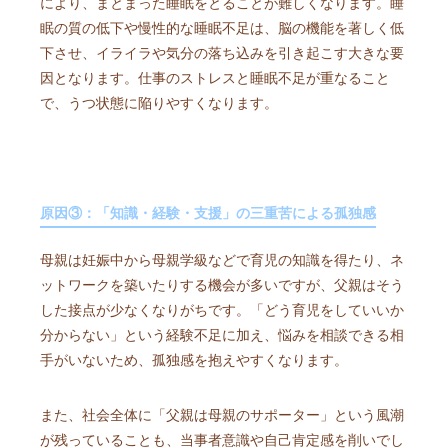
により、まとまった睡眠をとることが難しくなります。睡
眠の質の低下や慢性的な睡眠不足は、脳の機能を著しく低
下させ、イライラや気分の落ち込みを引き起こす大きな要
因となります。仕事のストレスと睡眠不足が重なること
で、うつ状態に陥りやすくなります。
原因③：「知識・経験・支援」の三重苦による孤独感
母親は妊娠中から母親学級などで育児の知識を得たり、ネ
ットワークを築いたりする機会が多いですが、父親はそう
した接点が少なくなりがちです。「どう育児をしていいか
分からない」という経験不足に加え、悩みを相談できる相
手がいないため、孤独感を抱えやすくなります。
また、社会全体に「父親は母親のサポーター」という風潮
が残っていることも、当事者意識や自己肯定感を削いでし