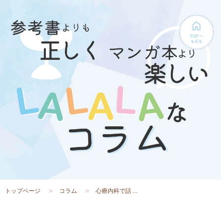
トップページ
コラム
心療内科で話 ...