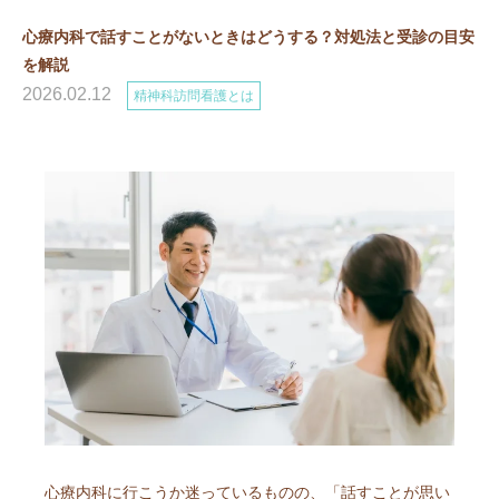
心療内科で話すことがないときはどうする？対処法と受診の目安
を解説
2026.02.12
精神科訪問看護とは
心療内科に行こうか迷っているものの、「話すことが思い