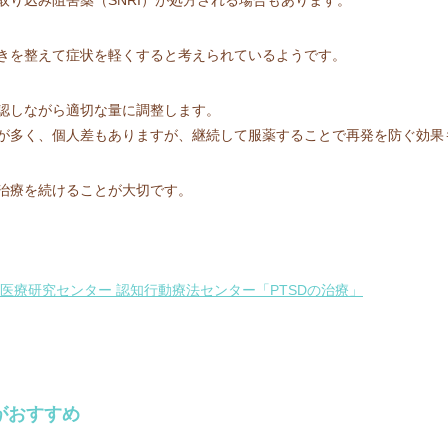
きを整えて症状を軽くすると考えられているようです。
認しながら適切な量に調整します。
が多く、個人差もありますが、継続して服薬することで再発を防ぐ効果
治療を続けることが大切です。
医療研究センター 認知行動療法センター「PTSDの治療」
がおすすめ