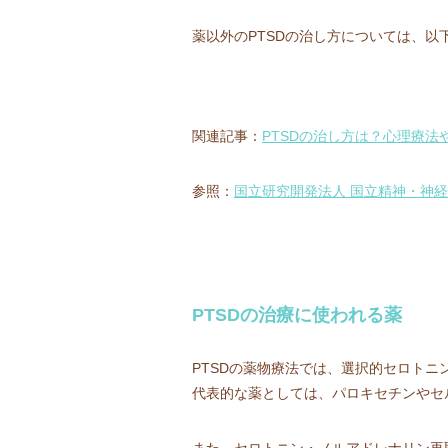
薬以外のPTSDの治し方については、以
関連記事：
PTSDの治し方は？心理療
参照：
国立研究開発法人 国立精神・神経
PTSDの治療に使われる薬
PTSDの薬物療法では、選択的セロトニ
代表的な薬としては、パロキセチンやセ
また、セロトニン・ノルアドレナリン再