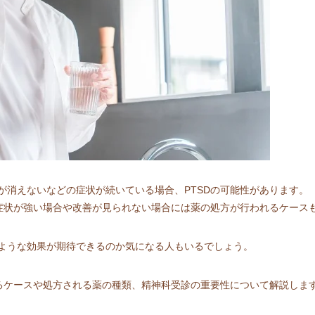
が消えないなどの症状が続いている場合、PTSDの可能性があります。
、症状が強い場合や改善が見られない場合には薬の処方が行われるケース
ような効果が期待できるのか気になる人もいるでしょう。
れるケースや処方される薬の種類、精神科受診の重要性について解説しま