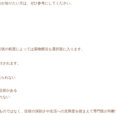
るのか知りたい方は、ぜひ参考にしてください。
、症状の程度によっては薬物療法も選択肢に入ります。
討されます。
見られない
症状がある
れない
ものではなく、症状の深刻さや生活への支障度を踏まえて専門医が判断