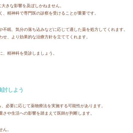
に大きな影響を及ぼしかねません。
く、精神科で専門医の診察を受けることが重要です。
や不眠、気分の落ち込みなどに応じて適した薬を処方してくれます。
わせ、より効果的な治療方針を立ててくれます。
に、精神科を受診しましょう。
検討しよう
がら、必要に応じて薬物療法を実施する可能性があります。
重さや生活への影響を踏まえて医師が判断します。
せん。