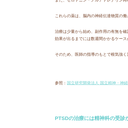
これらの薬は、脳内の神経伝達物質の働
治療は少量から始め、副作用の有無を確
効果が出るまでには数週間かかるケース
そのため、医師の指導のもとで根気強く
参照：
国立研究開発法人 国立精神・神経
PTSDの治療には精神科の受診