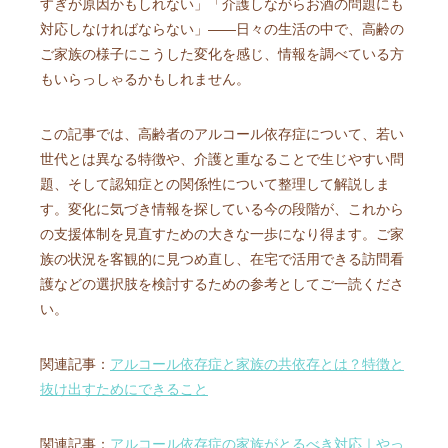
すぎが原因かもしれない」「介護しながらお酒の問題にも
対応しなければならない」――日々の生活の中で、高齢の
ご家族の様子にこうした変化を感じ、情報を調べている方
もいらっしゃるかもしれません。
この記事では、高齢者のアルコール依存症について、若い
世代とは異なる特徴や、介護と重なることで生じやすい問
題、そして認知症との関係性について整理して解説しま
す。変化に気づき情報を探している今の段階が、これから
の支援体制を見直すための大きな一歩になり得ます。ご家
族の状況を客観的に見つめ直し、在宅で活用できる訪問看
護などの選択肢を検討するための参考としてご一読くださ
い。
関連記事：
アルコール依存症と家族の共依存とは？特徴と
抜け出すためにできること
関連記事：
アルコール依存症の家族がとるべき対応｜やっ