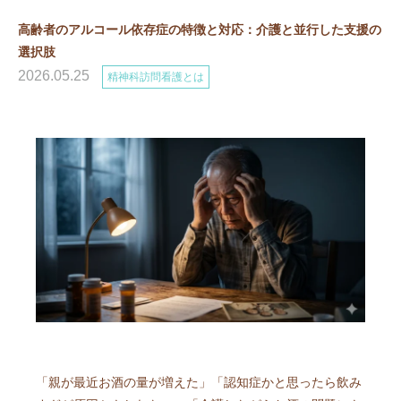
高齢者のアルコール依存症の特徴と対応：介護と並行した支援の
選択肢
2026.05.25
精神科訪問看護とは
「親が最近お酒の量が増えた」「認知症かと思ったら飲み