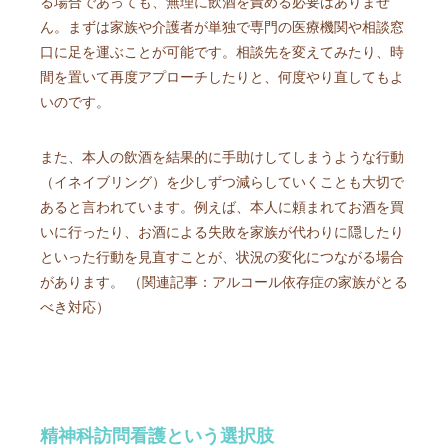
る場合であっても、無理に飲酒を責める必要はありませ
ん。まずは家族や介護者が単独で専門の医療機関や相談窓
口に足を運ぶことが可能です。相談先を変えてみたり、時
間を置いて再度アプローチしたりと、何度やり直してもよ
いのです。
また、本人の飲酒を結果的に手助けしてしまうような行動
（イネイブリング）を少しずつ減らしていくことも大切で
あると言われています。例えば、本人に頼まれてお酒を買
いに行ったり、お酒による失敗を家族が代わりに隠したり
といった行動を見直すことが、状況の変化につながる場合
があります。 （関連記事：アルコール依存症の家族がとる
べき対応）
精神科訪問看護という選択肢