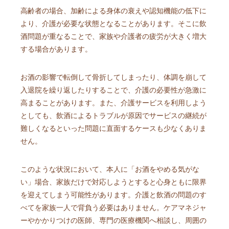
高齢者の場合、加齢による身体の衰えや認知機能の低下に
より、介護が必要な状態となることがあります。そこに飲
酒問題が重なることで、家族や介護者の疲労が大きく増大
する場合があります。
お酒の影響で転倒して骨折してしまったり、体調を崩して
入退院を繰り返したりすることで、介護の必要性が急激に
高まることがあります。また、介護サービスを利用しよう
としても、飲酒によるトラブルが原因でサービスの継続が
難しくなるといった問題に直面するケースも少なくありま
せん。
このような状況において、本人に「お酒をやめる気がな
い」場合、家族だけで対応しようとすると心身ともに限界
を迎えてしまう可能性があります。介護と飲酒の問題のす
べてを家族一人で背負う必要はありません。ケアマネジャ
ーやかかりつけの医師、専門の医療機関へ相談し、周囲の