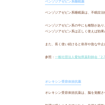
ベンゾジアゼピン系睡眠薬
ベンゾジアゼピン系睡眠薬は、不眠症治
ベンゾジアゼピン系の中にも種類があり
ベンゾジアゼピン系は正しく使えば効果
また、長く使い続けると依存や急な中止
参照：
一般社団法人愛知県薬剤師会「2.
オレキシン受容体拮抗薬
オレキシン受容体拮抗薬は、脳を覚醒さ