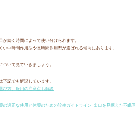
目が続く時間によって使い分けられます。
くい中時間作用型や長時間作用型が選ばれる傾向にあります。
について見ていきましょう。
は下記でも解説しています。
選び方、服用の注意点も解説
薬の適正な使用と休薬のための診療ガイドラインｰ出⼝を⾒据えた不眠医