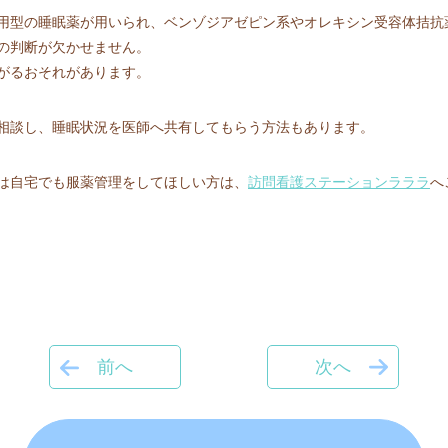
用型の睡眠薬が用いられ、ベンゾジアゼピン系やオレキシン受容体拮抗
の判断が欠かせません。
がるおそれがあります。
相談し、睡眠状況を医師へ共有してもらう方法もあります。
は自宅でも服薬管理をしてほしい方は、
訪問看護ステーションラララ
へ
前へ
次へ