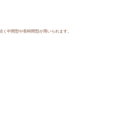
続く中間型や長時間型が用いられます。