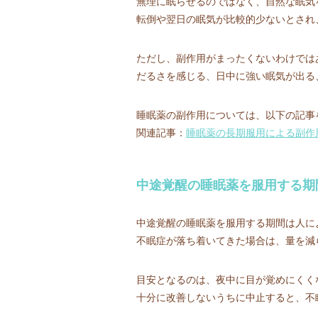
無理に眠らせるのではなく、自然な眠気
転倒や翌日の眠気が比較的少ないとされ
ただし、副作用がまったくないわけでは
だるさを感じる、日中に強い眠気が出る
睡眠薬の副作用については、以下の記事
関連記事：
睡眠薬の長期服用による副作
中途覚醒の睡眠薬を服用する期
中途覚醒の睡眠薬を服用する期間は人に
不眠症が落ち着いてきた場合は、量を減
目安となるのは、夜中に目が覚めにくく
十分に改善しないうちに中止すると、不