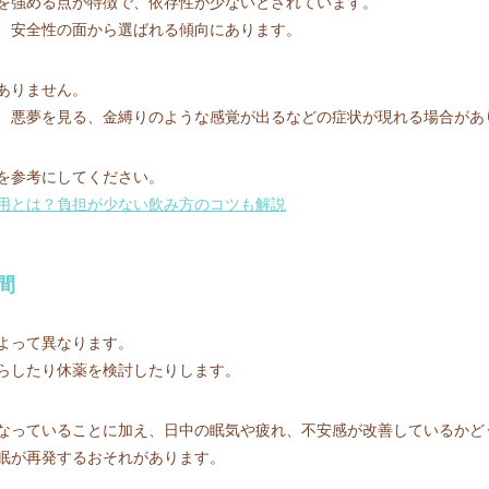
を強める点が特徴で、依存性が少ないとされています。
、安全性の面から選ばれる傾向にあります。
ありません。
、悪夢を見る、金縛りのような感覚が出るなどの症状が現れる場合があ
を参考にしてください。
用とは？負担が少ない飲み方のコツも解説
間
よって異なります。
らしたり休薬を検討したりします。
なっていることに加え、日中の眠気や疲れ、不安感が改善しているかど
眠が再発するおそれがあります。