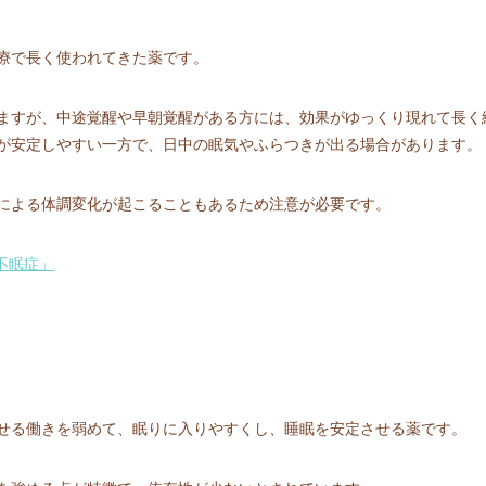
療で長く使われてきた薬です。
ますが、中途覚醒や早朝覚醒がある方には、効果がゆっくり現れて長く
が安定しやすい一方で、日中の眠気やふらつきが出る場合があります。
による体調変化が起こることもあるため注意が必要です。
不眠症」
せる働きを弱めて、眠りに入りやすくし、睡眠を安定させる薬です。