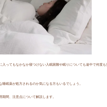
に入ってもなかなか寝つけない入眠困難や眠りについても途中で何度も
な睡眠薬が処方されるのか気になる方もいるでしょう。
用期間、注意点について解説します。