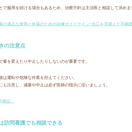
とで服用を続ける場合もあるため、治療方針は主治医と相談して決めま
薬の適正な使用と休薬のための診療ガイドラインｰ出⼝を⾒据えた不眠医
きの注意点
で量を変えたり中止したりしないのが重要です。
後は運転や危険な作業を控えてください。
にも注意し、減量や中止は必ず医師の指示に従いましょう。
不眠症」
は訪問看護でも相談できる