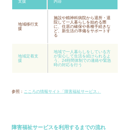
支援
内容
施設や精神科病院から退所・退
院して一人暮らしを始める際
地域移行支
に、住居の確保や各種手続きな
援
ど、新生活の準備をサポートす
る
地域で一人暮らしをしている方
地域定着支
が安心して生活を続けられるよ
援
う、24時間体制での連絡や緊急
時の対応を行う
参照：
こころの情報サイト「障害福祉サービス」
障害福祉サービスを利用するまでの流れ