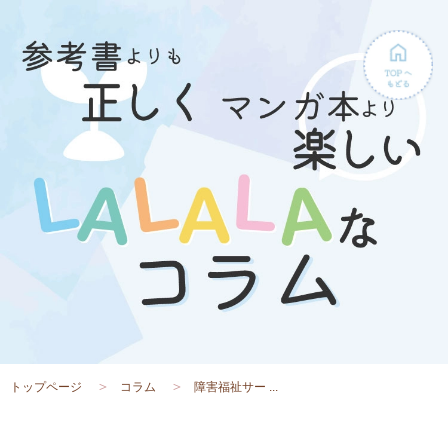
トップページ
コラム
障害福祉サー ...