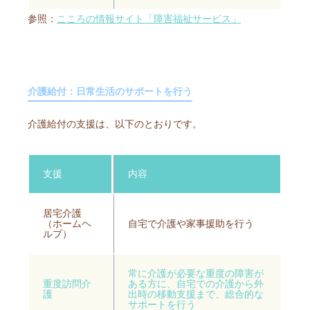
参照：
こころの情報サイト「障害福祉サービス」
介護給付：日常生活のサポートを行う
介護給付の支援は、以下のとおりです。
支援
内容
居宅介護
（ホームヘ
自宅で介護や家事援助を行う
ルプ）
常に介護が必要な重度の障害が
重度訪問介
ある方に、自宅での介護から外
護
出時の移動支援まで、総合的な
サポートを行う