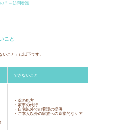
？ – 訪問看護
いこと
ないこと」は以下です。
できないこと
・薬の処方
・家事の代行
・自宅以外での看護の提供
・ご本人以外の家族への直接的なケア
助