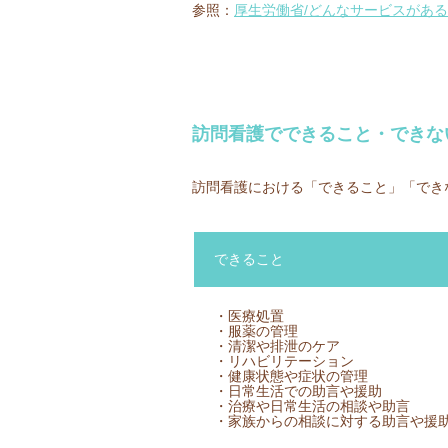
参照：
厚生労働省/どんなサービスがあるの
訪問看護でできること・できな
訪問看護における「できること」「でき
できること
・医療処置
・服薬の管理
・清潔や排泄のケア
・リハビリテーション
・健康状態や症状の管理
・日常生活での助言や援助
・治療や日常生活の相談や助言
・家族からの相談に対する助言や援