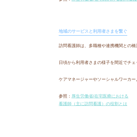
地域のサービスと利用者さまを繋ぐ
訪問看護師は、多職種や連携機関との橋
日頃から利用者さまの様子を間近でチェ
ケアマネージャーやソーシャルワーカー
参照：
厚生労働省/在宅医療における
看護師（主に訪問看護）の役割とは