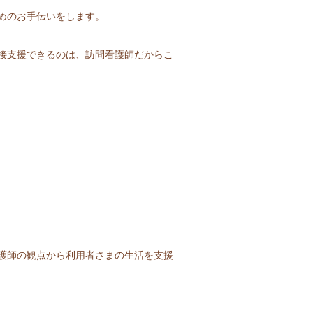
めのお手伝いをします。
接支援できるのは、訪問看護師だからこ
護師の観点から利用者さまの生活を支援