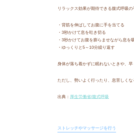
リラックス効果が期待できる腹式呼吸の
・背筋を伸ばしてお腹に手を当てる
・3秒かけて息を吐き切る
・3秒かけてお腹を膨らませながら息を
・ゆっくりと5～10分繰り返す
身体が落ち着かずに眠れないときや、早
ただし、勢いよく行ったり、息苦しくな
出典：
厚生労働省/腹式呼吸
ストレッチやマッサージを行う