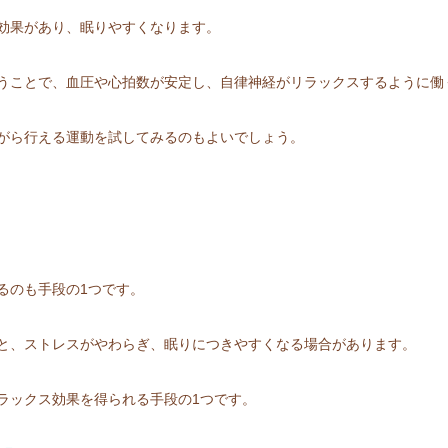
効果があり、眠りやすくなります。
うことで、血圧や心拍数が安定し、自律神経がリラックスするように働
がら行える運動を試してみるのもよいでしょう。
るのも手段の1つです。
と、ストレスがやわらぎ、眠りにつきやすくなる場合があります。
ラックス効果を得られる手段の1つです。