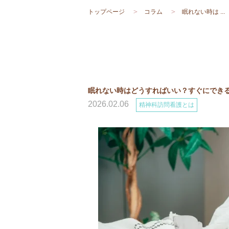
トップページ
コラム
眠れない時は ...
眠れない時はどうすればいい？すぐにでき
2026.02.06
精神科訪問看護とは