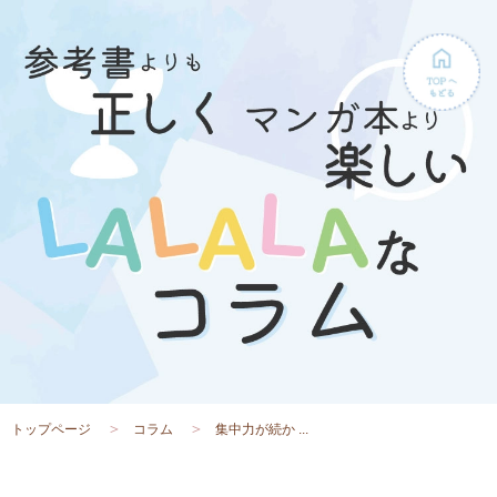
トップページ
コラム
集中力が続か ...