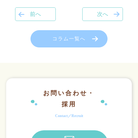
前へ
次へ
コラム一覧へ
お問い合わせ・
採用
Contact／Recruit