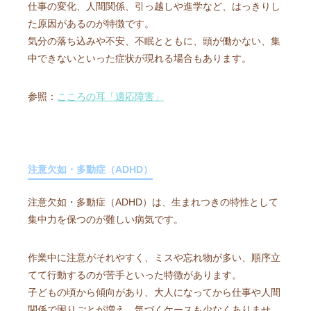
仕事の変化、人間関係、引っ越しや進学など、はっきりし
た原因があるのが特徴です。
気分の落ち込みや不安、不眠とともに、頭が働かない、集
中できないといった症状が現れる場合もあります。
参照：
こころの耳「適応障害」
注意欠如・多動症（ADHD）
注意欠如・多動症（ADHD）は、生まれつきの特性として
集中力を保つのが難しい病気です。
作業中に注意がそれやすく、ミスや忘れ物が多い、順序立
てて行動するのが苦手といった特徴があります。
子どもの頃から傾向があり、大人になってから仕事や人間
関係で困りごとが増え、気づくケースも少なくありませ