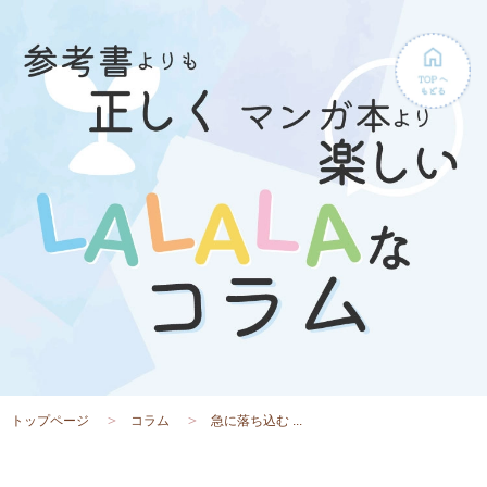
トップページ
コラム
急に落ち込む ...