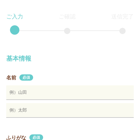
ご入力
ご確認
送信完了
基本情報
名前
必須
ふりがな
必須