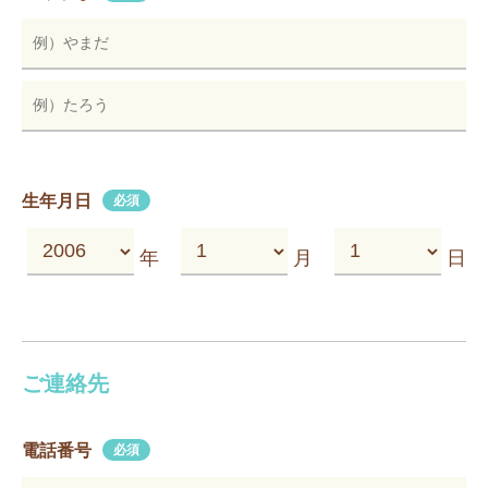
生年月日
必須
年
月
日
ご連絡先
電話番号
必須