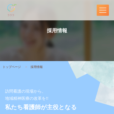
採用情報
トップページ
採用情報
訪問看護の現場から、
地域精神医療の改革を!!
私たち看護師が主役となる