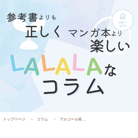
トップページ
コラム
アルコール依 ...