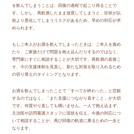
を飲んでしまうことは、回復の過程で起こり得ることで
す。しかし、再飲酒したまま放置してしまうと、症状が以
前より悪化してしまうリスクがあるため、早めの対応が求
められます。
もしご本人がお酒を飲んでしまったときは、ご本人を責め
たり、ご家族だけで問題を抱え込んだりするのではなく、
専門家にすぐに相談することが大切です。再飲酒の直後こ
そ、今の支援体制を見直し、新たな対策を取り入れるため
の切り替えのタイミングとなります。
お酒を飲んでしまったことで「すべてが終わった」と悲観
するのではなく、「また支援につながり直すこと」が大切
です。何度やり直しても構いません。一人で抱え込まず、
主治医や訪問看護スタッフに現状を伝え、今後の対応につ
いて相談することが、再び回復の軌道に乗るための一歩と
なります。