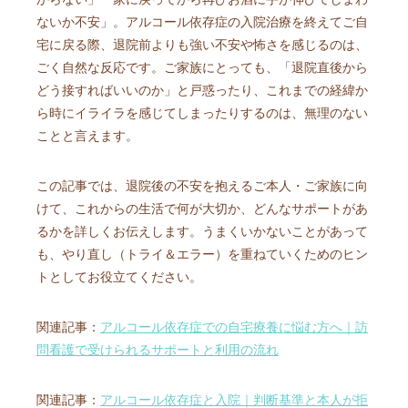
ないか不安」。アルコール依存症の入院治療を終えてご自
宅に戻る際、退院前よりも強い不安や怖さを感じるのは、
ごく自然な反応です。ご家族にとっても、「退院直後から
どう接すればいいのか」と戸惑ったり、これまでの経緯か
ら時にイライラを感じてしまったりするのは、無理のない
ことと言えます。
この記事では、退院後の不安を抱えるご本人・ご家族に向
けて、これからの生活で何が大切か、どんなサポートがあ
るかを詳しくお伝えします。うまくいかないことがあって
も、やり直し（トライ＆エラー）を重ねていくためのヒン
トとしてお役立てください。
関連記事：
アルコール依存症での自宅療養に悩む方へ｜訪
問看護で受けられるサポートと利用の流れ
関連記事：
アルコール依存症と入院｜判断基準と本人が拒