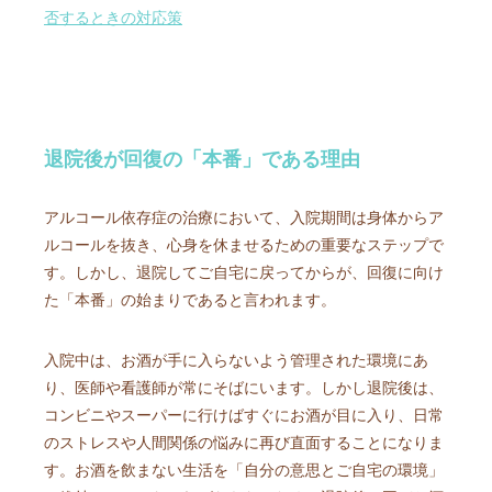
否するときの対応策
退院後が回復の「本番」である理由
アルコール依存症の治療において、入院期間は身体からア
ルコールを抜き、心身を休ませるための重要なステップで
す。しかし、退院してご自宅に戻ってからが、回復に向け
た「本番」の始まりであると言われます。
入院中は、お酒が手に入らないよう管理された環境にあ
り、医師や看護師が常にそばにいます。しかし退院後は、
コンビニやスーパーに行けばすぐにお酒が目に入り、日常
のストレスや人間関係の悩みに再び直面することになりま
す。お酒を飲まない生活を「自分の意思とご自宅の環境」