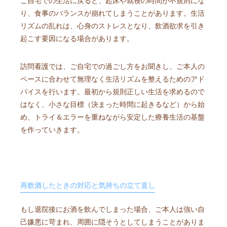
ご自宅での生活に戻ると、起床や就寝の時間が不規則にな
り、食事のバランスが崩れてしまうことがあります。生活
リズムの乱れは、心身のストレスとなり、飲酒欲求を引き
起こす要因になる場合があります。
訪問看護では、ご自宅での過ごし方をお聞きし、ご本人の
ペースに合わせて無理なく生活リズムを整えるためのアド
バイスを行います。最初から規則正しい生活を求めるので
はなく、小さな目標（決まった時間に起きるなど）から始
め、トライ＆エラーを重ねながら安定した療養生活の基盤
を作っていきます。
再飲酒したときの対応と気持ちの立て直し
もし退院後にお酒を飲んでしまった場合、ご本人は強い自
己嫌悪に苛まれ、周囲に隠そうとしてしまうことがありま