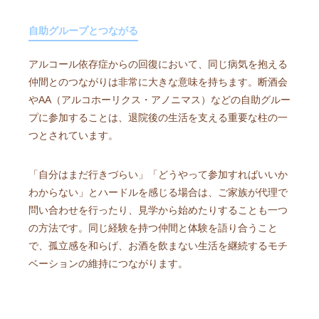
自助グループとつながる
アルコール依存症からの回復において、同じ病気を抱える
仲間とのつながりは非常に大きな意味を持ちます。断酒会
やAA（アルコホーリクス・アノニマス）などの自助グルー
プに参加することは、退院後の生活を支える重要な柱の一
つとされています。
「自分はまだ行きづらい」「どうやって参加すればいいか
わからない」とハードルを感じる場合は、ご家族が代理で
問い合わせを行ったり、見学から始めたりすることも一つ
の方法です。同じ経験を持つ仲間と体験を語り合うこと
で、孤立感を和らげ、お酒を飲まない生活を継続するモチ
ベーションの維持につながります。