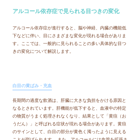
アルコール依存症で見られる目つきの変化
アルコール依存症が進行すると、脳や神経、内臓の機能低
下などに伴い、目にさまざまな変化が現れる場合がありま
す。ここでは、一般的に見られることの多い具体的な目つ
きの変化について解説します。
白目の黄ばみ・充血
長期間の過度な飲酒は、肝臓に大きな負担をかける原因と
なるとされています。肝機能が低下すると、血液中の特定
の物質がうまく処理されなくなり、結果として「黄疸（お
うだん）」と呼ばれる症状が現れる場合があります。黄疸
のサインとして、白目の部分が黄色く濁ったように見える
ことが挙げられます。 また、アルコールには血管を拡張さ