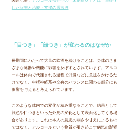
関連記事：
アルコール依存症の「末期症状」とは｜重症化
した状態と治療・支援の選択肢
「目つき」「顔つき」が変わるのはなぜか
長期間にわたって大量の飲酒を続けることは、身体のさま
ざまな臓器や機能に影響を及ぼすとされています。アルコ
ールは体内で代謝される過程で肝臓などに負担をかけるだ
けでなく、中枢神経系や全身のバランスに関わる部分にも
影響を与えると考えられています。
このような体内での変化が積み重なることで、結果として
顔色や目つきといった外見の変化として表面化してくる場
合があります。これは本人の意思の弱さや甘えによるもの
ではなく、アルコールという物質が引き起こす病気の影響