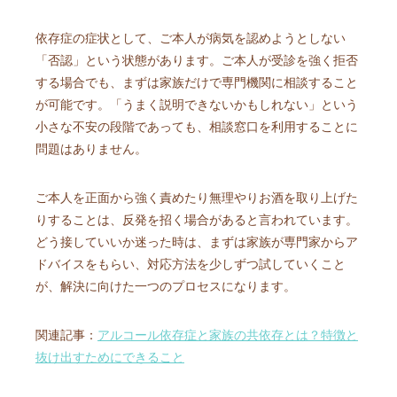
依存症の症状として、ご本人が病気を認めようとしない
「否認」という状態があります。ご本人が受診を強く拒否
する場合でも、まずは家族だけで専門機関に相談すること
が可能です。「うまく説明できないかもしれない」という
小さな不安の段階であっても、相談窓口を利用することに
問題はありません。
ご本人を正面から強く責めたり無理やりお酒を取り上げた
りすることは、反発を招く場合があると言われています。
どう接していいか迷った時は、まずは家族が専門家からア
ドバイスをもらい、対応方法を少しずつ試していくこと
が、解決に向けた一つのプロセスになります。
関連記事：
アルコール依存症と家族の共依存とは？特徴と
抜け出すためにできること