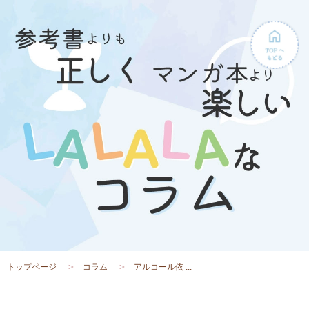
トップページ
コラム
アルコール依 ...