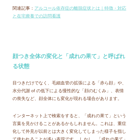
関連記事：
アルコール依存症の離脱症状とは｜特徴・対応
と在宅療養での訪問看護
顔つき全体の変化と「成れの果て」と呼ばれ
る状態
目つきだけでなく、毛細血管の拡張による「赤ら顔」や、
水分代謝 of の低下による慢性的な「顔のむくみ」、表情
の喪失など、顔全体にも変化が現れる場合があります。
インターネット上で検索をすると、「成れの果て」という
言葉を見かけることがあるかもしれません。これは、重症
化して外見が以前とは大きく変化してしまった様子を指し
て使われることが多い表現です。 しかし、「成れの果て」