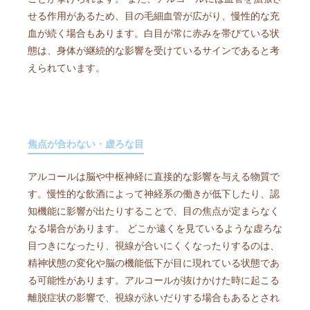
せる作用があるため、目の毛細血管が広がり、慢性的な充
血が続く場合もあります。白目が常に赤みを帯びている状
態は、身体が継続的な影響を受けているサインであると考
えられています。
焦点が合わない・虚ろな目
アルコールは脳や中枢神経に直接的な影響を与える物質で
す。慢性的な飲酒によって神経系の働きが低下したり、認
知機能に影響が出たりすることで、目の焦点が定まらなく
なる場合があります。 どこか遠くを見ているような虚ろな
目つきになったり、視線が合いにくくなったりするのは、
精神状態の変化や脳の機能低下が目に現れている状態であ
る可能性があります。アルコールが抜けかけた時に起こる
離脱症状の影響で、視線が泳いだりする場合もあるとされ