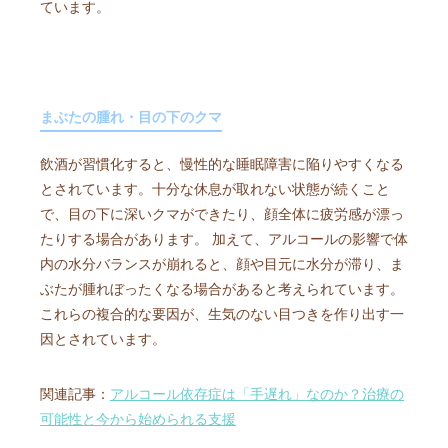
ています。
まぶたの腫れ・目の下のクマ
飲酒が習慣化すると、慢性的な睡眠障害に陥りやすくなる
とされています。十分な休息が取れない状態が続くこと
で、目の下に深いクマができたり、顔全体に疲労感が漂っ
たりする場合があります。 加えて、アルコールの影響で体
内の水分バランスが崩れると、顔や目元に水分が滞り、ま
ぶたが腫れぼったくなる場合があると考えられています。
これらの複合的な要因が、生気のない目つきを作り出す一
因とされています。
関連記事：
アルコール依存症は「手遅れ」なのか？治療の
可能性と今から始められる支援