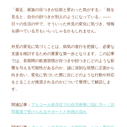
「最近、家族の目つきが以前と変わった気がする」「鏡を
見ると、自分の顔つきが別人のようになっている」――
日々の生活の中で、そういった外見の変化に気づき、情報
を調べている方もいらっしゃるかもしれません。
外見の変化に気づくことは、病気の進行を把握し、必要な
支援を検討するための重要な第一歩となります。この記事
では、長期間の飲酒習慣が目つきや顔つきにどのような影
響を与える可能性があるのか、誠に深刻な状態に正面から
向き合い、変化に気づいた際に次にどのような行動や対応
をとることが推奨されるのかについて整理して解説しま
す。
関連記事：
アルコール依存症での自宅療養に悩む方へ｜訪
問看護で受けられるサポートと利用の流れ