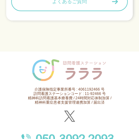
よくあるご質問
介護保険指定事業所番号 : 4061192466 号
訪問看護ステーションコード : 11-92466 号
精神科訪問看護基本療養費 / 24時間対応体制加算 /
精神科重症患者支援管理連携加算 / 届出済