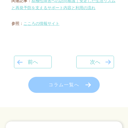
関連記事：
双極性障害への訪問看護｜安定した生活リズム
と再発予防を支えるサポート内容と利用の流れ
参照：
こころの情報サイト
前へ
次へ
コラム一覧へ