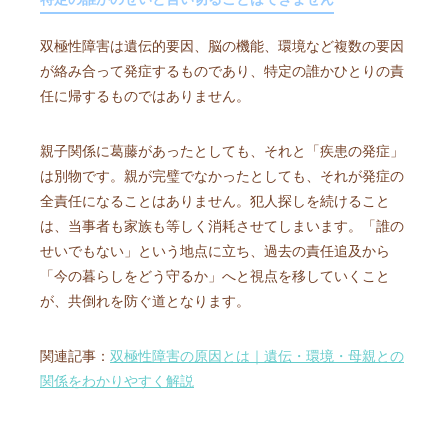
双極性障害は遺伝的要因、脳の機能、環境など複数の要因
が絡み合って発症するものであり、特定の誰かひとりの責
任に帰するものではありません。
親子関係に葛藤があったとしても、それと「疾患の発症」
は別物です。親が完璧でなかったとしても、それが発症の
全責任になることはありません。犯人探しを続けること
は、当事者も家族も等しく消耗させてしまいます。「誰の
せいでもない」という地点に立ち、過去の責任追及から
「今の暮らしをどう守るか」へと視点を移していくこと
が、共倒れを防ぐ道となります。
関連記事：
双極性障害の原因とは｜遺伝・環境・母親との
関係をわかりやすく解説