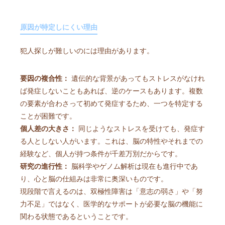
原因が特定しにくい理由
犯人探しが難しいのには理由があります。
要因の複合性：
遺伝的な背景があってもストレスがなけれ
ば発症しないこともあれば、逆のケースもあります。複数
の要素が合わさって初めて発症するため、一つを特定する
ことが困難です。
個人差の大きさ：
同じようなストレスを受けても、発症す
る人としない人がいます。これは、脳の特性やそれまでの
経験など、個人が持つ条件が千差万別だからです。
研究の進行性：
脳科学やゲノム解析は現在も進行中であ
り、心と脳の仕組みは非常に奥深いものです。
現段階で言えるのは、双極性障害は「意志の弱さ」や「努
力不足」ではなく、医学的なサポートが必要な脳の機能に
関わる状態であるということです。