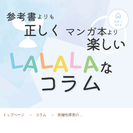
トップページ
コラム
双極性障害の ...