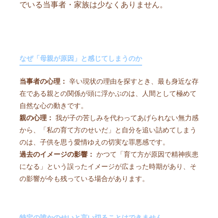
でいる当事者・家族は少なくありません。
なぜ「母親が原因」と感じてしまうのか
当事者の心理：
辛い現状の理由を探すとき、最も身近な存
在である親との関係が頭に浮かぶのは、人間として極めて
自然な心の動きです。
親の心理：
我が子の苦しみを代わってあげられない無力感
から、「私の育て方のせいだ」と自分を追い詰めてしまう
のは、子供を思う愛情ゆえの切実な罪悪感です。
過去のイメージの影響：
かつて「育て方が原因で精神疾患
になる」という誤ったイメージが広まった時期があり、そ
の影響が今も残っている場合があります。
特定の誰かのせいと言い切ることはできません