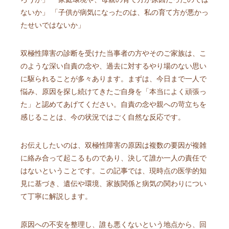
ないか」 「子供が病気になったのは、私の育て方が悪かっ
たせいではないか」
双極性障害の診断を受けた当事者の方やそのご家族は、こ
のような深い自責の念や、過去に対するやり場のない思い
に駆られることが多々あります。まずは、今日まで一人で
悩み、原因を探し続けてきたご自身を「本当によく頑張っ
た」と認めてあげてください。自責の念や親への苛立ちを
感じることは、今の状況ではごく自然な反応です。
お伝えしたいのは、双極性障害の原因は複数の要因が複雑
に絡み合って起こるものであり、決して誰か一人の責任で
はないということです。この記事では、現時点の医学的知
見に基づき、遺伝や環境、家族関係と病気の関わりについ
て丁寧に解説します。
原因への不安を整理し、誰も悪くないという地点から、回