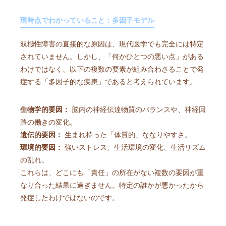
現時点でわかっていること：多因子モデル
双極性障害の直接的な原因は、現代医学でも完全には特定
されていません。しかし、「何かひとつの悪い点」がある
わけではなく、以下の複数の要素が組み合わさることで発
症する「多因子的な疾患」であると考えられています。
生物学的要因：
脳内の神経伝達物質のバランスや、神経回
路の働きの変化。
遺伝的要因：
生まれ持った「体質的」ななりやすさ。
環境的要因：
強いストレス、生活環境の変化、生活リズム
の乱れ。
これらは、どこにも「責任」の所在がない複数の要因が重
なり合った結果に過ぎません。特定の誰かが悪かったから
発症したわけではないのです。