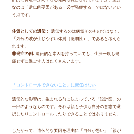
なのは「遺伝的要因がある＝必ず発症する」ではないとい
う点です。
体質としての遺伝：
遺伝するのは病気そのものではなく、
「気分の波が生じやすい体質（脆弱性）」であると考えら
れます。
非発症の例:
遺伝的な素因を持っていても、生涯一度も発
症せずに過ごす人はたくさんいます。
「コントロールできないこと」に責任はない
遺伝的な影響は、生まれる前に決まっている「設計図」の
一部のようなものです。それは親も子供も自分の意志で選
択したりコントロールしたりできることではありません。
したがって、遺伝的な要因を理由に「自分が悪い」「親が