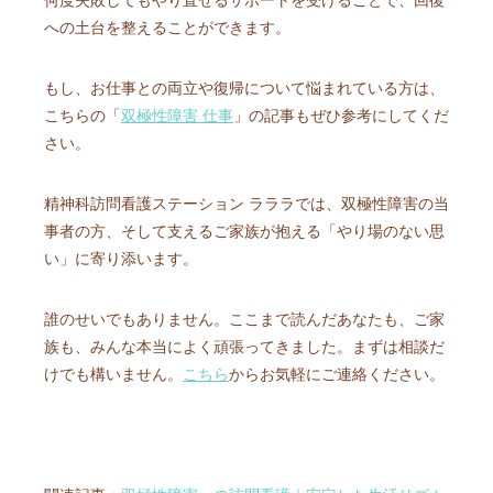
何度失敗してもやり直せるサポートを受けることで、回復
への土台を整えることができます。
もし、お仕事との両立や復帰について悩まれている方は、
こちらの「
双極性障害 仕事
」の記事もぜひ参考にしてくだ
さい。
精神科訪問看護ステーション ラララでは、双極性障害の当
事者の方、そして支えるご家族が抱える「やり場のない思
い」に寄り添います。
誰のせいでもありません。ここまで読んだあなたも、ご家
族も、みんな本当によく頑張ってきました。まずは相談だ
けでも構いません。
こちら
からお気軽にご連絡ください。