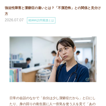
強迫性障害と潔癖症の違いとは？「不潔恐怖」との関係と見分け
方
2026.07.07
精神科訪問看護とは
日常の会話のなかで「自分は少し潔癖症だから」と口にし
たり、身の回りの衛生面に人一倍気を使う人を見て「あの