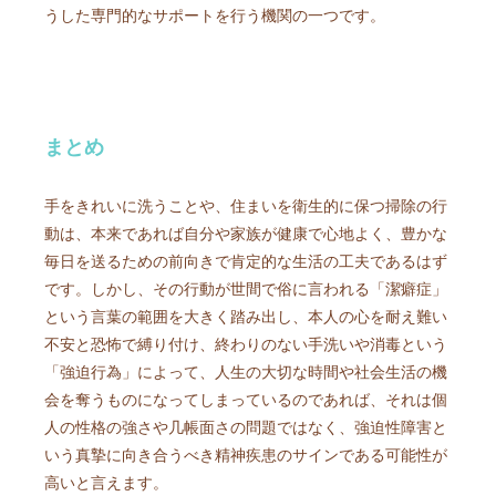
うした専門的なサポートを行う機関の一つです。
まとめ
手をきれいに洗うことや、住まいを衛生的に保つ掃除の行
動は、本来であれば自分や家族が健康で心地よく、豊かな
毎日を送るための前向きで肯定的な生活の工夫であるはず
です。しかし、その行動が世間で俗に言われる「潔癖症」
という言葉の範囲を大きく踏み出し、本人の心を耐え難い
不安と恐怖で縛り付け、終わりのない手洗いや消毒という
「強迫行為」によって、人生の大切な時間や社会生活の機
会を奪うものになってしまっているのであれば、それは個
人の性格の強さや几帳面さの問題ではなく、強迫性障害と
いう真摯に向き合うべき精神疾患のサインである可能性が
高いと言えます。