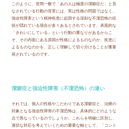
このように、世間一般で「あの人は極度の潔癖症だ」と見
なされている行動の背景には、実は性格の問題ではなく、
強迫性障害という精神疾患に起因する深刻な不潔恐怖の症
状が隠れている場合が多々あるとされています。表面的な
「きれいにしている」という行動の重なりがあるからこ
そ、その内面にある原因が性格によるものなのか、疾患に
よるものなのかを、正しく理解して切り分けることが重要
視されているのです。
潔癖症と強迫性障害（不潔恐怖）の違い
それでは、個人の性格やこだわりである潔癖症と、治療の
対象となる強迫性障害の不潔恐怖は、具体的にどのような
点で異なっているのでしょうか。これらを明確に区別し、
適切な対応を考えていくための重要な軸として、「コント