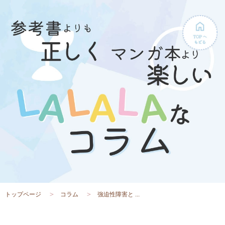
トップページ
コラム
強迫性障害と ...