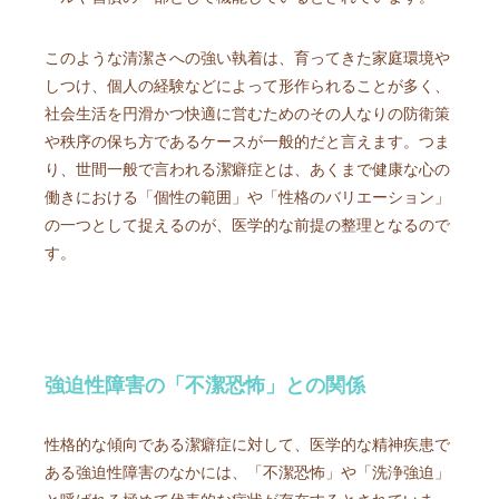
このような清潔さへの強い執着は、育ってきた家庭環境や
しつけ、個人の経験などによって形作られることが多く、
社会生活を円滑かつ快適に営むためのその人なりの防衛策
や秩序の保ち方であるケースが一般的だと言えます。つま
り、世間一般で言われる潔癖症とは、あくまで健康な心の
働きにおける「個性の範囲」や「性格のバリエーション」
の一つとして捉えるのが、医学的な前提の整理となるので
す。
強迫性障害の「不潔恐怖」との関係
性格的な傾向である潔癖症に対して、医学的な精神疾患で
ある強迫性障害のなかには、「不潔恐怖」や「洗浄強迫」