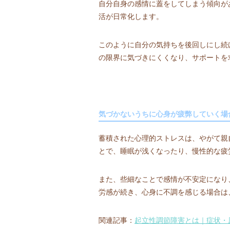
自分自身の感情に蓋をしてしまう傾向が
活が日常化します。
このように自分の気持ちを後回しにし続
の限界に気づきにくくなり、サポートを
気づかないうちに心身が疲弊していく場
蓄積された心理的ストレスは、やがて親
とで、睡眠が浅くなったり、慢性的な疲
また、些細なことで感情が不安定になり
労感が続き、心身に不調を感じる場合は
関連記事：
起立性調節障害とは｜症状・