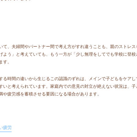
いて、夫婦間やパートナー間で考え方がすれ違うことも、親のストレス
げよう」と考えていても、もう一方が「少し無理をしてでも学校に登校
ます。
する時間の違いから生じるこの認識のずれは、メインで子どもをケアし
すいと考えられています。家庭内での意見の対立が絶えない状況は、子
満や疲労感を蓄積させる要因になる場合があります。
い疲労