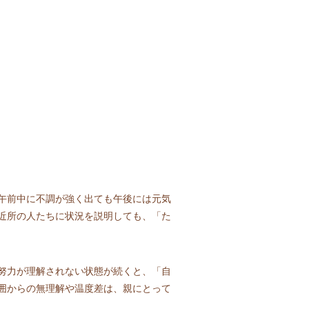
午前中に不調が強く出ても午後には元気
近所の人たちに状況を説明しても、「た
努力が理解されない状態が続くと、「自
囲からの無理解や温度差は、親にとって