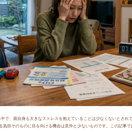
る中で、親自身も大きなストレスを抱えていることは少なくないとされ
る負担そのものに目を向ける機会は意外と少ないものです。この記事で