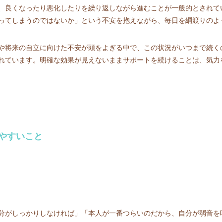
、良くなったり悪化したりを繰り返しながら進むことが一般的とされて
ってしまうのではないか」という不安を抱えながら、毎日を綱渡りのよ
や将来の自立に向けた不安が頭をよぎる中で、この状況がいつまで続く
れています。明確な効果が見えないままサポートを続けることは、気力
やすいこと
分がしっかりしなければ」「本人が一番つらいのだから、自分が弱音を