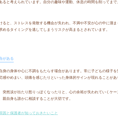
あると考えられています。自分の趣味や運動、休息の時間を削ってまで
けると、ストレスを発散する機会が失われ、不満や不安が心の中に溜ま
求めるタイミングを逃してしまうリスクが高まるとされています。
合がある
自身の身体や心に不調をもたらす場合があります。常に子どもの様子を
労感やめまい、頭痛を感じたりといった身体的サインが現れることがあ
、突然涙が出たり怒りっぽくなったりと、心の余裕が失われていくケー
、親自身も誰かに相談することが大切です。
原因と保護者が知っておきたいこと