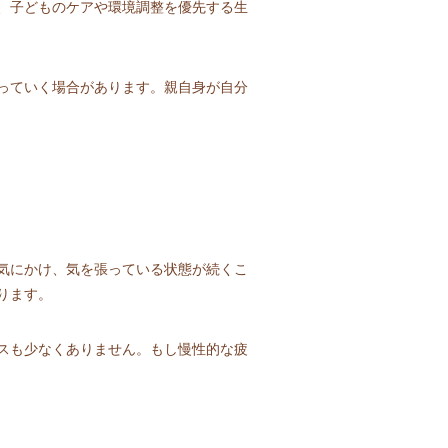
、子どものケアや環境調整を優先する生
っていく場合があります。親自身が自分
気にかけ、気を張っている状態が続くこ
ります。
スも少なくありません。もし慢性的な疲