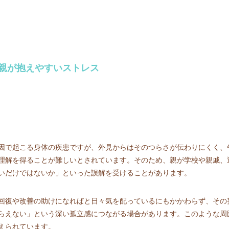
親が抱えやすいストレス
因で起こる身体の疾患ですが、外見からはそのつらさが伝わりにくく、
理解を得ることが難しいとされています。そのため、親が学校や親戚、
いだけではないか」といった誤解を受けることがあります。
回復や改善の助けになればと日々気を配っているにもかかわらず、その
らえない」という深い孤立感につながる場合があります。このような周
えられています。