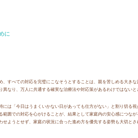
めに
め、すべての対応を完璧にこなそうとすることは、親を苦しめる大きな
り異なり、万人に共通する確実な治療法や対応策があるわけではないと
時には「今日はうまくいかない日があっても仕方がない」と割り切る視
る範囲での対応を心がけることが、結果として家庭内の安心感につなが
わせようとせず、家庭の状況に合った進め方を優先する姿勢も大切とさ